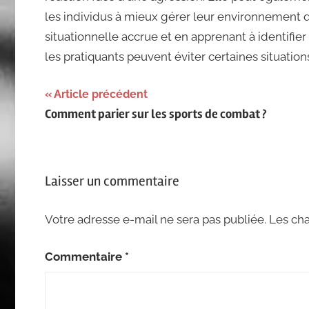
les individus à mieux gérer leur environnement 
situationnelle accrue et en apprenant à identifier
les pratiquants peuvent éviter certaines situatio
Navigation
Article précédent
Comment parier sur les sports de combat ?
de
l’article
Laisser un commentaire
Votre adresse e-mail ne sera pas publiée.
Les cha
Commentaire
*