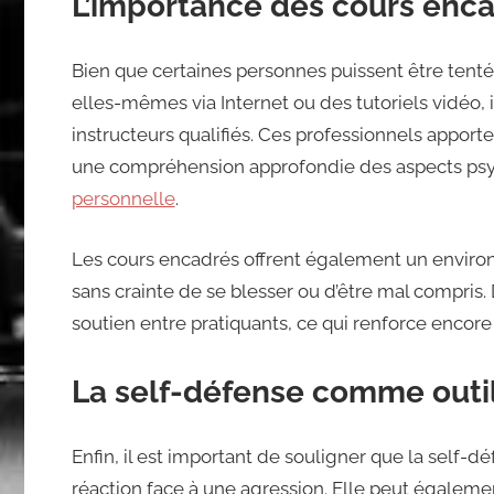
L’importance des cours enc
Bien que certaines personnes puissent être tent
elles-mêmes via Internet ou des tutoriels vidéo, 
instructeurs qualifiés. Ces professionnels appor
une compréhension approfondie des aspects psych
personnelle
.
Les cours encadrés offrent également un environ
sans crainte de se blesser ou d’être mal compris. 
soutien entre pratiquants, ce qui renforce encor
La self-défense comme outil
Enfin, il est important de souligner que la sel
réaction face à une agression. Elle peut égaleme