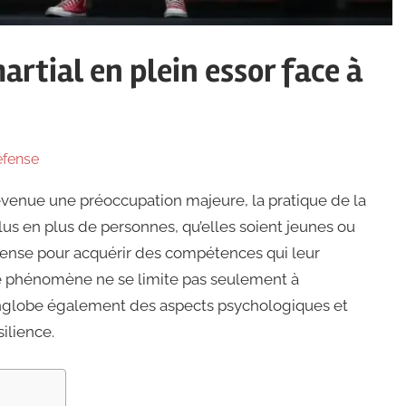
artial en plein essor face à
efense
venue une préoccupation majeure, la pratique de la
us en plus de personnes, qu’elles soient jeunes ou
éfense pour acquérir des compétences qui leur
Ce phénomène ne se limite pas seulement à
englobe également des aspects psychologiques et
silience.