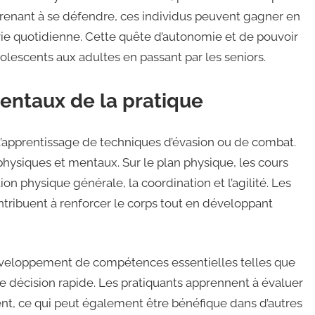
renant à se défendre, ces individus peuvent gagner en
 vie quotidienne. Cette quête d’autonomie et de pouvoir
adolescents aux adultes en passant par les seniors.
mentaux de la pratique
 l’apprentissage de techniques d’évasion ou de combat.
physiques et mentaux. Sur le plan physique, les cours
n physique générale, la coordination et l’agilité. Les
ntribuent à renforcer le corps tout en développant
 développement de compétences essentielles telles que
 de décision rapide. Les pratiquants apprennent à évaluer
nt, ce qui peut également être bénéfique dans d’autres