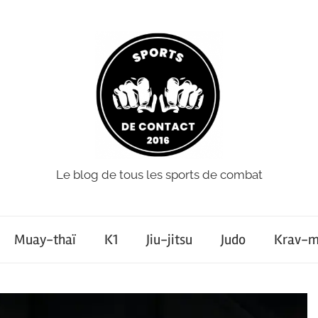
Le blog de tous les sports de combat
Muay-thaï
K1
Jiu-jitsu
Judo
Krav-