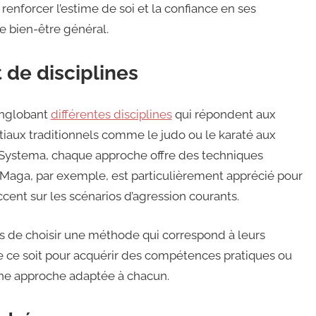
 renforcer l’estime de soi et la confiance en ses
le bien-être général.
 de disciplines
englobant
différentes disciplines
qui répondent aux
tiaux traditionnels comme le judo ou le karaté aux
Systema, chaque approche offre des techniques
 Maga, par exemple, est particulièrement apprécié pour
accent sur les scénarios d’agression courants.
s de choisir une méthode qui correspond à leurs
ue ce soit pour acquérir des compétences pratiques ou
 une approche adaptée à chacun.