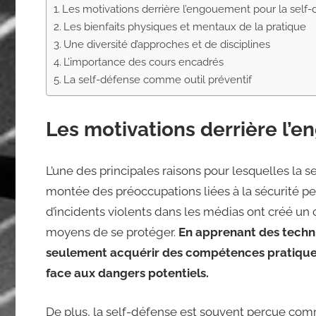
Les motivations derrière l’engouement pour la self
Les bienfaits physiques et mentaux de la pratique
Une diversité d’approches et de disciplines
L’importance des cours encadrés
La self-défense comme outil préventif
Les motivations derrière l’
L’une des principales raisons pour lesquelles la s
montée des préoccupations liées à la sécurité pe
d’incidents violents dans les médias ont créé un 
moyens de se protéger.
En apprenant des techni
seulement acquérir des compétences pratiques
face aux dangers potentiels.
De plus, la self-défense est souvent perçue co