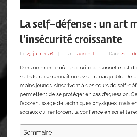
La self-défense : un art m
l’insécurité croissante
Le
23 juin 2026
Par
Laurent L.
Dans
Self-d
Dans un monde où la sécurité personnelle est de
self-défense connaît un essor remarquable. De pl
moins jeunes, s’inscrivent à des cours de self-d
permettent de se protéger en cas d’agression. 
l’apprentissage de techniques physiques, mais 
sociaux qui renforcent la confiance en soi et la ré
Sommaire