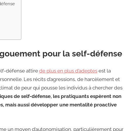
-défense
engouement pour la self-défense
elf-défense attire
de plus en plus d’adeptes
est la
rsonnelle. Les récits d’agressions, de harcèlement et
climat de peur qui pousse les individus à chercher des
ques de self-défense, les pratiquants espèrent non
, mais aussi développer une mentalité proactive
mme un moyen d’autonomisation, particulièrement pour