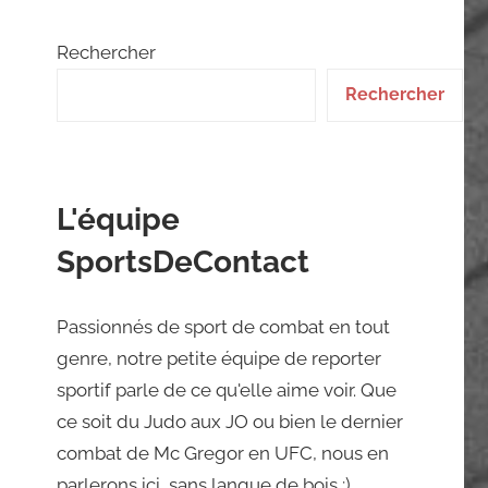
Rechercher
Rechercher
L'équipe
SportsDeContact
Passionnés de sport de combat en tout
genre, notre petite équipe de reporter
sportif parle de ce qu'elle aime voir. Que
ce soit du Judo aux JO ou bien le dernier
combat de Mc Gregor en UFC, nous en
parlerons ici, sans langue de bois ;)