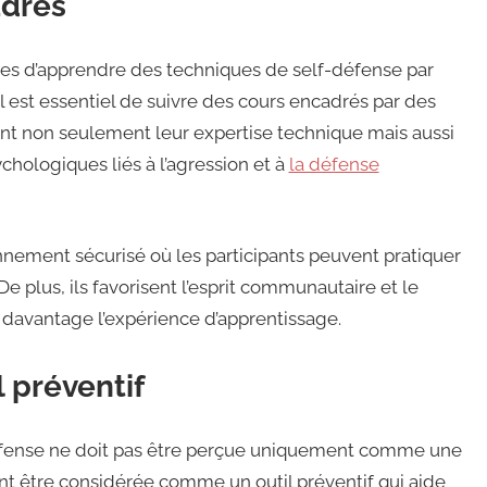
adrés
ées d’apprendre des techniques de self-défense par
il est essentiel de suivre des cours encadrés par des
tent non seulement leur expertise technique mais aussi
ologiques liés à l’agression et à
la défense
nement sécurisé où les participants peuvent pratiquer
De plus, ils favorisent l’esprit communautaire et le
e davantage l’expérience d’apprentissage.
 préventif
f-défense ne doit pas être perçue uniquement comme une
nt être considérée comme un outil préventif qui aide