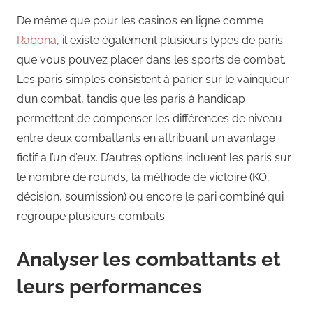
De même que pour les casinos en ligne comme
Rabona
, il existe également plusieurs types de paris
que vous pouvez placer dans les sports de combat.
Les paris simples consistent à parier sur le vainqueur
d’un combat, tandis que les paris à handicap
permettent de compenser les différences de niveau
entre deux combattants en attribuant un avantage
fictif à l’un d’eux. D’autres options incluent les paris sur
le nombre de rounds, la méthode de victoire (KO,
décision, soumission) ou encore le pari combiné qui
regroupe plusieurs combats.
Analyser les combattants et
leurs performances