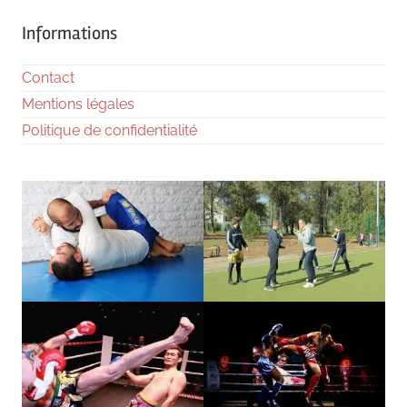
Informations
Contact
Mentions légales
Politique de confidentialité