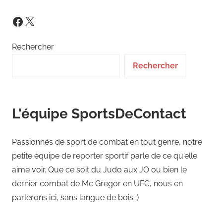
X
Facebook
Rechercher
Rechercher
L'équipe SportsDeContact
Passionnés de sport de combat en tout genre, notre
petite équipe de reporter sportif parle de ce qu'elle
aime voir. Que ce soit du Judo aux JO ou bien le
dernier combat de Mc Gregor en UFC, nous en
parlerons ici, sans langue de bois ;)