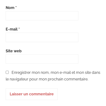
Nom
*
E-mail
*
Site web
Enregistrer mon nom, mon e-mail et mon site dans
le navigateur pour mon prochain commentaire.