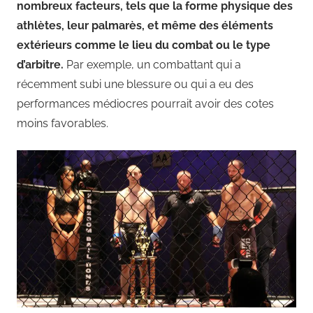
nombreux facteurs, tels que la forme physique des
athlètes, leur palmarès, et même des éléments
extérieurs comme le lieu du combat ou le type
d’arbitre.
Par exemple, un combattant qui a
récemment subi une blessure ou qui a eu des
performances médiocres pourrait avoir des cotes
moins favorables.