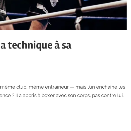
sa technique à sa
même club, même entraîneur — mais l’un enchaîne les
rence ? Il a appris à boxer avec son corps, pas contre lui.