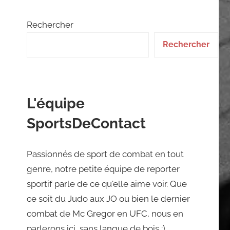
Rechercher
Rechercher
L'équipe
SportsDeContact
Passionnés de sport de combat en tout
genre, notre petite équipe de reporter
sportif parle de ce qu'elle aime voir. Que
ce soit du Judo aux JO ou bien le dernier
combat de Mc Gregor en UFC, nous en
parlerons ici, sans langue de bois ;)