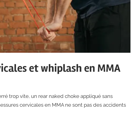
vicales et whiplash en MMA
ré trop vite, un rear naked choke appliqué sans
 blessures cervicales en MMA ne sont pas des accidents