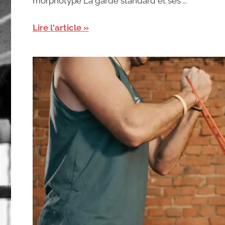
morphotype La garde standard et ses …
Lire l'article