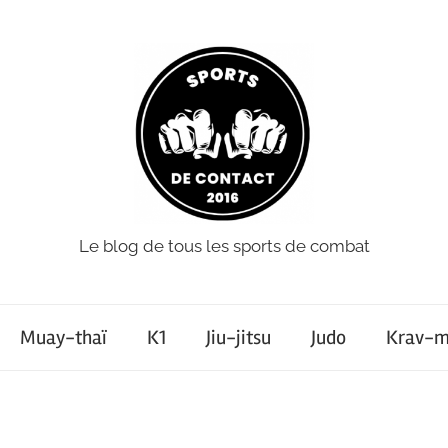
Le blog de tous les sports de combat
Muay-thaï
K1
Jiu-jitsu
Judo
Krav-