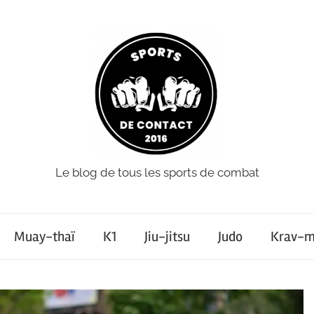
Le blog de tous les sports de combat
Muay-thaï
K1
Jiu-jitsu
Judo
Krav-