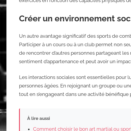
exercices en fonction des capacités physiques de
Créer un environnement soc
Un autre avantage significatif des sports de combat
Participer à un cours ou à un club permet non se
de rencontrer d’autres personnes partageant les 
sentiment d’appartenance et peut avoir un impact 
Les interactions sociales sont essentielles pour l
personnes âgées. En rejoignant un groupe ou une 
tout en s’engageant dans une activité bénéfique p
À lire aussi
Comment choisir le bon art martial ou spo