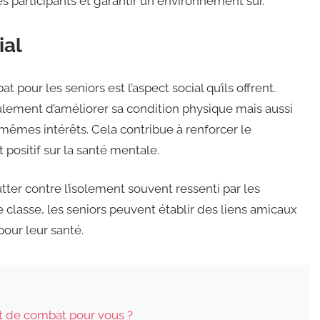
s participants et garantir un environnement sûr.
ial
 pour les seniors est l’aspect social qu’ils offrent.
ulement d’améliorer sa condition physique mais aussi
mêmes intérêts. Cela contribue à renforcer le
positif sur la santé mentale.
utter contre l’isolement souvent ressenti par les
classe, les seniors peuvent établir des liens amicaux
our leur santé.
rt de combat pour vous ?