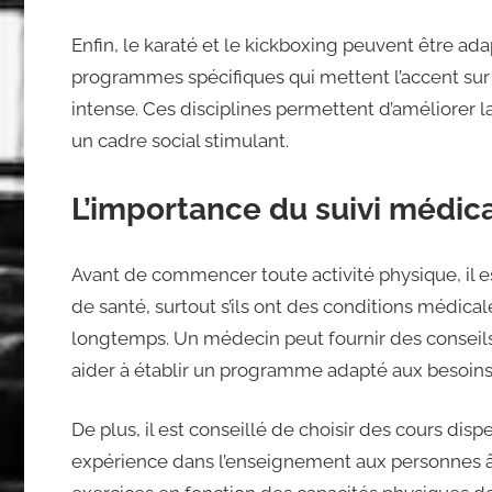
Enfin, le karaté et le kickboxing peuvent être ad
programmes spécifiques qui mettent l’accent sur 
intense. Ces disciplines permettent d’améliorer la 
un cadre social stimulant.
L’importance du suivi médic
Avant de commencer toute activité physique, il es
de santé, surtout s’ils ont des conditions médicale
longtemps. Un médecin peut fournir des conseils 
aider à établir un programme adapté aux besoins 
De plus, il est conseillé de choisir des cours disp
expérience dans l’enseignement aux personnes 