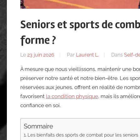
Seniors et sports de comb
forme ?
Le
23 juin 2026
Par
Laurent L.
Dans
Self-d
À mesure que nous vieillissons, maintenir une bo
préserver notre santé et notre bien-être. Les sp
réservées aux jeunes, offrent en réalité de nomb
favorisent
la condition physique
, mais ils amélior
confiance en soi.
Sommaire
Les bienfaits des sports de combat pour les seniors