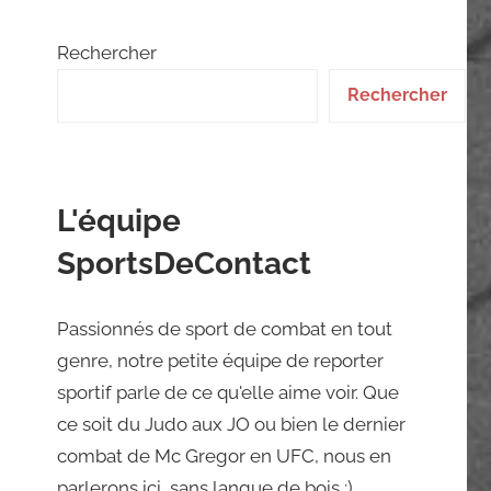
Rechercher
Rechercher
L'équipe
SportsDeContact
Passionnés de sport de combat en tout
genre, notre petite équipe de reporter
sportif parle de ce qu'elle aime voir. Que
ce soit du Judo aux JO ou bien le dernier
combat de Mc Gregor en UFC, nous en
parlerons ici, sans langue de bois ;)