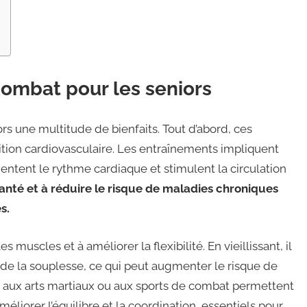
combat pour les seniors
rs une multitude de bienfaits. Tout d’abord, ces
ition cardiovasculaire. Les entraînements impliquent
ent le rythme cardiaque et stimulent la circulation
anté et à réduire le risque de maladies chroniques
s.
 muscles et à améliorer la flexibilité. En vieillissant, il
de la souplesse, ce qui peut augmenter le risque de
s aux arts martiaux ou aux sports de combat permettent
éliorer l’équilibre et la coordination, essentiels pour