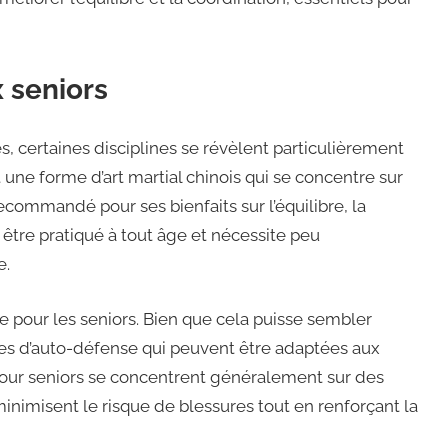
 seniors
 certaines disciplines se révèlent particulièrement
 une forme d’art martial chinois qui se concentre sur
ecommandé pour ses bienfaits sur l’équilibre, la
ut être pratiqué à tout âge et nécessite peu
e.
e pour les seniors. Bien que cela puisse sembler
ues d’auto-défense qui peuvent être adaptées aux
pour seniors se concentrent généralement sur des
nimisent le risque de blessures tout en renforçant la