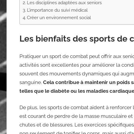
Les disciplines adaptées aux seniors
L’importance du suivi médical
Créer un environnement social
Les bienfaits des sports de 
Pratiquer un sport de combat peut offrir aux senio
activités sont excellentes pour améliorer la cond
souvent des mouvements dynamiques qui augment
sanguine.
Cela contribue à maintenir un poids s
telles que le diabète ou les maladies cardiaque
De plus, les sports de combat aident à renforcer les
est courant de perdre de la masse musculaire et 
chutes et de blessures. Les exercices spécifique
non seulement de tonifier le corps, mais aussi d’am