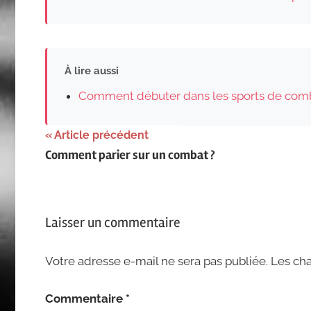
À lire aussi
Comment débuter dans les sports de comba
Navigation
Article précédent
Comment parier sur un combat ?
de
l’article
Laisser un commentaire
Votre adresse e-mail ne sera pas publiée.
Les cha
Commentaire
*