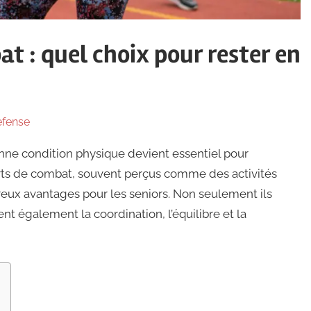
at : quel choix pour rester en
efense
nne condition physique devient essentiel pour
orts de combat, souvent perçus comme des activités
reux avantages pour les seniors. Non seulement ils
ent également la coordination, l’équilibre et la