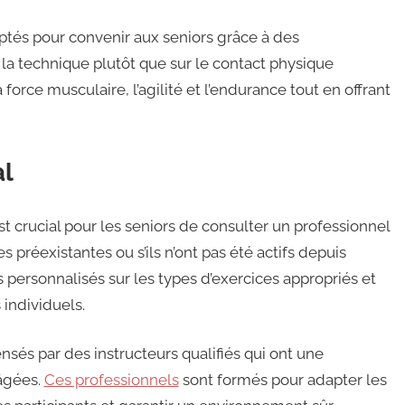
aptés pour convenir aux seniors grâce à des
la technique plutôt que sur le contact physique
force musculaire, l’agilité et l’endurance tout en offrant
al
t crucial pour les seniors de consulter un professionnel
s préexistantes ou s’ils n’ont pas été actifs depuis
personnalisés sur les types d’exercices appropriés et
individuels.
ensés par des instructeurs qualifiés qui ont une
âgées.
Ces professionnels
sont formés pour adapter les