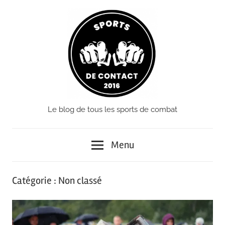
Passer
le
contenu
Le blog de tous les sports de combat
Sports
de
Menu
Contact
Catégorie :
Non classé