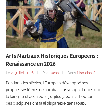
Arts Martiaux Historiques Européens :
Renaissance en 2026
Le
21 juillet 2026
Par
Lucas
Dans
Non classé
Pendant des siècles, l’Europe a développé ses
propres systèmes de combat, aussi sophistiqués que
le kung-fu shaolin ou le jiu-jitsu japonais. Pourtant,
ces disciplines ont failli disparaître dans l’oubli,