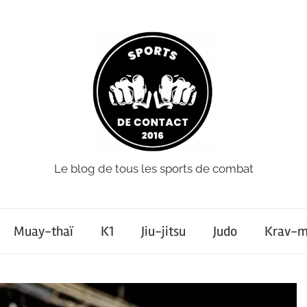
Le blog de tous les sports de combat
Muay-thaï
K1
Jiu-jitsu
Judo
Krav-