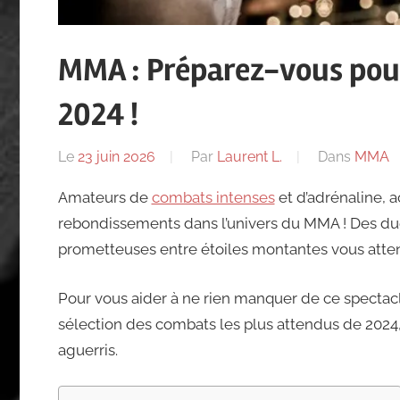
MMA : Préparez-vous pour
2024 !
Le
23 juin 2026
Par
Laurent L.
Dans
MMA
Amateurs de
combats intenses
et d’adrénaline, 
rebondissements dans l’univers du MMA ! Des due
prometteuses entre étoiles montantes vous atten
Pour vous aider à ne rien manquer de ce spectac
sélection des combats les plus attendus de 2024,
aguerris.