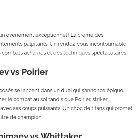
r un événement exceptionnel ! La crème des
ontements palpitants. Un rendez-vous incontournable
es combats acharnés et des techniques spectaculaires.
v vs Poirier
osés se lancent dans un duel qui s’annonce épique.
r le combat au sol tandis que Poirier, striker
avec ses coups puissants. Un choc de titans qui promet
titre de champion.
Chimaev vs Whittaker