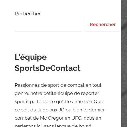
Rechercher
Rechercher
L'équipe
SportsDeContact
Passionnés de sport de combat en tout
genre, notre petite équipe de reporter
sportif parle de ce qu'elle aime voir. Que
ce soit du Judo aux JO ou bien le dernier
combat de Mc Gregor en UFC, nous en
parlerons ici, sans langue de bois ;)