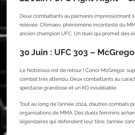
Deux combattants au palmarès impressionnant s’
relevée. Chimaev, phénomène incontesté du MMA,
ancien champion UFC. Un duel qui promet des éch
30 Juin : UFC 303 – McGrego
Le Notorious est de retour ! Conor McGregor, su
combat très attendu. Deux combattants au caract
spectacle grandiose et un KO inoubliable.
Tout au long de l’année 2024, d’autres combats pa
organisations de MMA. Des duels féminins acharn
légendaires qui défendent leur titre, l’année s’a