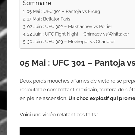
Sommaire
05 Mai : UFC 301 – Pantoja vs Erceg
17 Mai : Bellator Paris
02 Juin : UFC 302 – Makhachev vs Poirier
22 Juin : UFC Fight Night – Chimaev vs Whittaker
30 Juin : UFC 303 – McGregor vs Chandler
05 Mai : UFC 301 – Pantoja v
Deux poids mouches affamés de victoire se prépa
redoutable combattant mexicain, tentera de défe
en pleine ascension.
Un choc explosif qui prome
Voici une vidéo relatant ces faits :