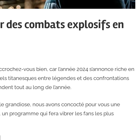
 des combats explosifs en
accrochez-vous bien, car l’année 2024 s’annonce riche en
ls titanesques entre légendes et des confrontations
dent tout au long de l’année.
le grandiose, nous avons concocté pour vous une
 un programme qui fera vibrer les fans les plus