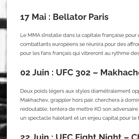
17 Mai : Bellator Paris
Le MMA s’installe dans la capitale française pou
combattants européens se réunira pour des affr
pour les fans français qui vibreront au rythme d
02 Juin : UFC 302 – Makhache
Deux poids légers aux styles diamétralement opp
Makhachev, grappler hors pair, cherchera à domine
redoutable, tentera de mettre KO son adversaire 
un spectacle haletant et un enjeu capital pour le 
22 Juin : UFC Fight Night – 