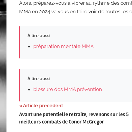
Alors, préparez-vous à vibrer au rythme des comb
MMA en 2024 va vous en faire voir de toutes les c
À lire aussi
préparation mentale MMA
À lire aussi
blessure dos MMA prévention
Navigation
Article précédent
Avant une potentielle retraite, revenons sur les 5
de
meilleurs combats de Conor McGregor
l’article