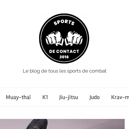
Le blog de tous les sports de combat
Muay-thaï
K1
Jiu-jitsu
Judo
Krav-