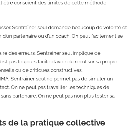
faut être conscient des limites de cette méthode
asser. S’entraîner seul demande beaucoup de volonté et
ion d’un partenaire ou d’un coach. On peut facilement se
re des erreurs. S’entraîner seul implique de
’est pas toujours facile d’avoir du recul sur sa propre
seils ou de critiques constructives.
MMA. S’entraîner seul ne permet pas de simuler un
act. On ne peut pas travailler les techniques de
 sans partenaire. On ne peut pas non plus tester sa
ts de la pratique collective