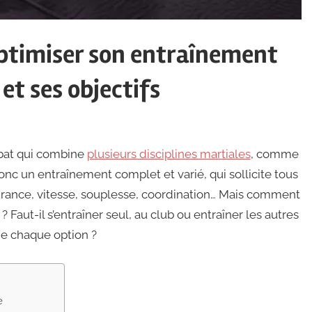
ptimiser son entraînement
et ses objectifs
mbat qui combine
plusieurs disciplines martiales
, comme
rt donc un entraînement complet et varié, qui sollicite tous
durance, vitesse, souplesse, coordination… Mais comment
Faut-il s’entraîner seul, au club ou entraîner les autres
de chaque option ?
e