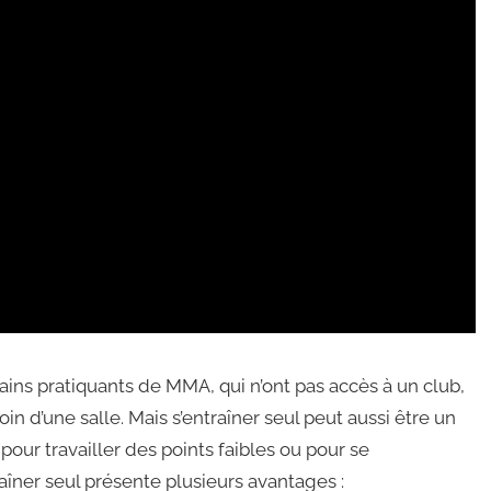
tains pratiquants de MMA, qui n’ont pas accès à un club,
in d’une salle. Mais s’entraîner seul peut aussi être un
our travailler des points faibles ou pour se
aîner seul présente plusieurs avantages :