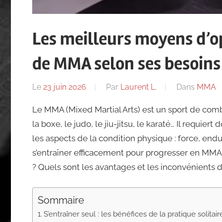
Les meilleurs moyens d’o
de MMA selon ses besoins 
Le
23 juin 2026
Par
Laurent L.
Dans
MMA
Le MMA (Mixed Martial Arts) est un sport de co
la boxe, le judo, le jiu-jitsu, le karaté… Il requie
les aspects de la condition physique : force, en
s’entraîner efficacement pour progresser en MMA ? 
? Quels sont les avantages et les inconvénients 
Sommaire
S’entraîner seul : les bénéfices de la pratique solitair