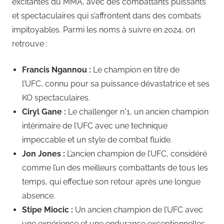
excitantes du MMA, avec des combattants puissants
et spectaculaires qui s’affrontent dans des combats
impitoyables. Parmi les noms à suivre en 2024, on
retrouve :
Francis Ngannou :
Le champion en titre de
l’UFC, connu pour sa puissance dévastatrice et ses
KO spectaculaires.
Ciryl Gane :
Le challenger n°1, un ancien champion
intérimaire de l’UFC avec une technique
impeccable et un style de combat fluide.
Jon Jones :
L’ancien champion de l’UFC, considéré
comme l’un des meilleurs combattants de tous les
temps, qui effectue son retour après une longue
absence.
Stipe Miocic :
Un ancien champion de l’UFC avec
une expérience et une endurance exceptionnelles.