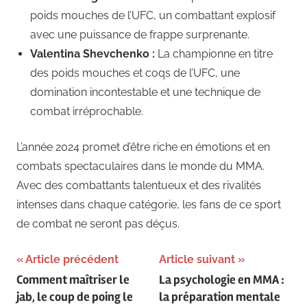
poids mouches de l’UFC, un combattant explosif
avec une puissance de frappe surprenante.
Valentina Shevchenko :
La championne en titre
des poids mouches et coqs de l’UFC, une
domination incontestable et une technique de
combat irréprochable.
L’année 2024 promet d’être riche en émotions et en
combats spectaculaires dans le monde du MMA.
Avec des combattants talentueux et des rivalités
intenses dans chaque catégorie, les fans de ce sport
de combat ne seront pas déçus.
Navigation
Article précédent
Article suivant
Comment maîtriser le
La psychologie en MMA :
de
jab, le coup de poing le
la préparation mentale