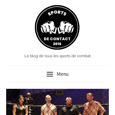
Passer
le
contenu
Le blog de tous les sports de combat
Sports
de
Menu
Contact