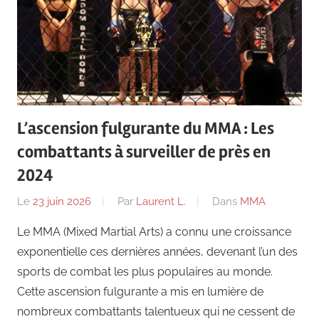
L’ascension fulgurante du MMA : Les
combattants à surveiller de près en
2024
Le
23 juin 2026
Par
Laurent L.
Dans
MMA
Le MMA (Mixed Martial Arts) a connu une croissance
exponentielle ces dernières années, devenant l’un des
sports de combat les plus populaires au monde.
Cette ascension fulgurante a mis en lumière de
nombreux combattants talentueux qui ne cessent de