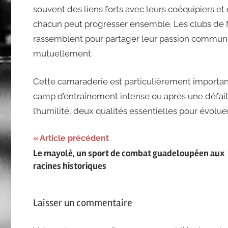
souvent des liens forts avec leurs coéquipiers et
chacun peut progresser ensemble. Les clubs de 
rassemblent pour partager leur passion commune
mutuellement.
Cette camaraderie est particulièrement important
camp d’entraînement intense ou après une défai
l’humilité, deux qualités essentielles pour évolue
Navigation
Article précédent
Le mayolè, un sport de combat guadeloupéen aux
de
racines historiques
l’article
Laisser un commentaire