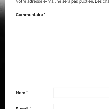
Votre adresse e-mail ne sera pas publiée.
Les cha
Commentaire
*
Nom
*
E-mail
*