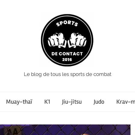
Le blog de tous les sports de combat
Muay-thaï
K1
Jiu-jitsu
Judo
Krav-