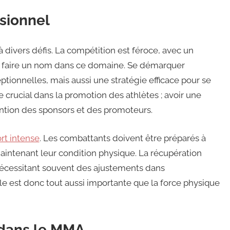
ssionnel
divers défis. La compétition est féroce, avec un
e faire un nom dans ce domaine. Se démarquer
onnelles, mais aussi une stratégie efficace pour se
e crucial dans la promotion des athlètes ; avoir une
tention des sponsors et des promoteurs.
rt intense
. Les combattants doivent être préparés à
aintenant leur condition physique. La récupération
 nécessitant souvent des ajustements dans
ale est donc tout aussi importante que la force physique
dans le MMA