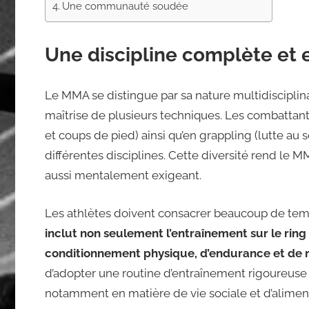
Une communauté soudée
Une discipline complète et 
Le MMA se distingue par sa nature multidisciplina
maîtrise de plusieurs techniques. Les combattan
et coups de pied) ainsi qu’en grappling (lutte au
différentes disciplines. Cette diversité rend le 
aussi mentalement exigeant.
Les athlètes doivent consacrer beaucoup de temp
inclut non seulement l’entraînement sur le ring
conditionnement physique, d’endurance et de 
d’adopter une routine d’entraînement rigoureuse et
notamment en matière de vie sociale et d’aliment