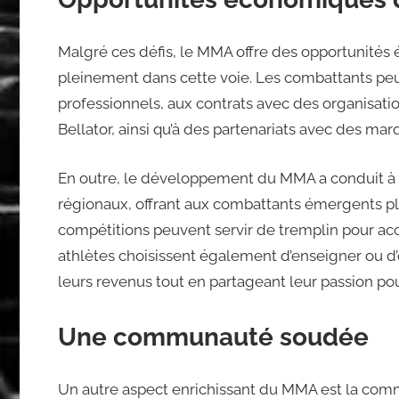
Malgré ces défis, le MMA offre des opportunités
pleinement dans cette voie. Les combattants pe
professionnels, aux contrats avec des organisat
Bellator, ainsi qu’à des partenariats avec des mar
En outre, le développement du MMA a conduit à
régionaux, offrant aux combattants émergents pl
compétitions peuvent servir de tremplin pour a
athlètes choisissent également d’enseigner ou d’o
leurs revenus tout en partageant leur passion pou
Une communauté soudée
Un autre aspect enrichissant du MMA est la comm