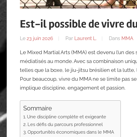
Est-il possible de vivre 
Le
23 juin 2026
Par
Laurent L.
Dans
MMA
Le Mixed Martial Arts (MMA) est devenu l’un des s
médiatisés au monde. Avec sa combinaison unique
telles que la boxe, le jiu-jitsu brésilien et la lutte
Pour beaucoup, vivre du MMA ne se limite pas seu
implique discipline, engagement et passion.
Sommaire
Une discipline complète et exigeante
Les défis du parcours professionnel
Opportunités économiques dans le MMA