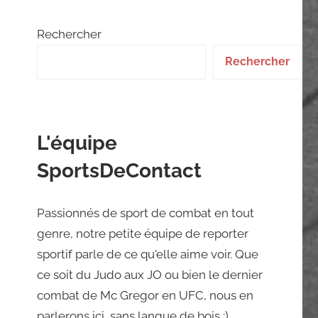
Rechercher
Rechercher
L'équipe
SportsDeContact
Passionnés de sport de combat en tout
genre, notre petite équipe de reporter
sportif parle de ce qu'elle aime voir. Que
ce soit du Judo aux JO ou bien le dernier
combat de Mc Gregor en UFC, nous en
parlerons ici, sans langue de bois ;)