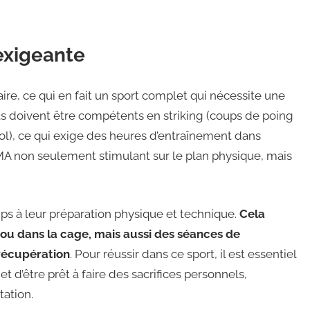
exigeante
ire, ce qui en fait un sport complet qui nécessite une
ts doivent être compétents en striking (coups de poing
 sol), ce qui exige des heures d’entraînement dans
MMA non seulement stimulant sur le plan physique, mais
s à leur préparation physique et technique.
Cela
 ou dans la cage, mais aussi des séances de
récupération
. Pour réussir dans ce sport, il est essentiel
 d’être prêt à faire des sacrifices personnels,
ation.