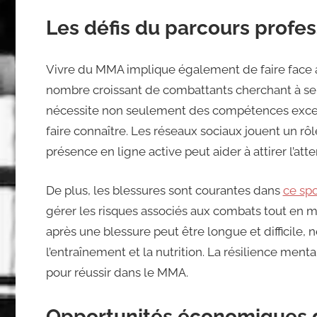
Les défis du parcours profe
Vivre du MMA implique également de faire face à 
nombre croissant de combattants cherchant à s
nécessite non seulement des compétences excepti
faire connaître. Les réseaux sociaux jouent un rôl
présence en ligne active peut aider à attirer l’at
De plus, les blessures sont courantes dans
ce spo
gérer les risques associés aux combats tout en m
après une blessure peut être longue et difficile,
l’entraînement et la nutrition. La résilience ment
pour réussir dans le MMA.
Opportunités économiques 