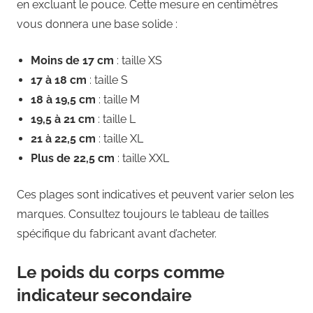
en excluant le pouce. Cette mesure en centimètres
vous donnera une base solide :
Moins de 17 cm
: taille XS
17 à 18 cm
: taille S
18 à 19,5 cm
: taille M
19,5 à 21 cm
: taille L
21 à 22,5 cm
: taille XL
Plus de 22,5 cm
: taille XXL
Ces plages sont indicatives et peuvent varier selon les
marques. Consultez toujours le tableau de tailles
spécifique du fabricant avant d’acheter.
Le poids du corps comme
indicateur secondaire