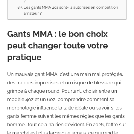
?
Les gants MMA 4oz sont-ils autorisés en compétition
amateur ?
Gants MMA : le bon choix
peut changer toute votre
pratique
Un mauvais gant MMA, c’est une main mal protégée,
des frappes imprécises et un risque de blessure qui
grimpe à chaque round. Pourtant, choisir entre un
modèle 4oz et un 6oz, comprendre comment sa
morphologie influence la taille idéale ou savoir si les
gants femme suivent les mêmes règles que les gants
homme… tout cela n’a rien d’évident. En 2026, l’offre sur
le marché est plus large que jamais, ce qui rend le