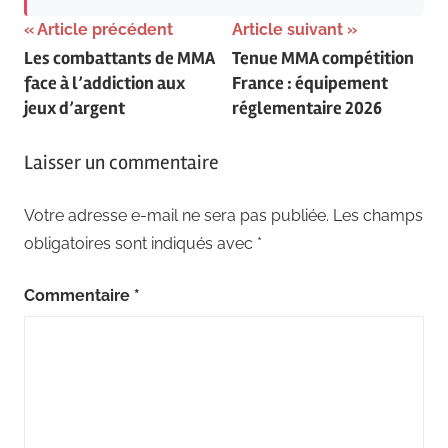
Navigation
Article précédent
Article suivant
Les combattants de MMA
Tenue MMA compétition
de
face à l’addiction aux
France : équipement
l’article
jeux d’argent
réglementaire 2026
Laisser un commentaire
Votre adresse e-mail ne sera pas publiée.
Les champs
obligatoires sont indiqués avec
*
Commentaire
*