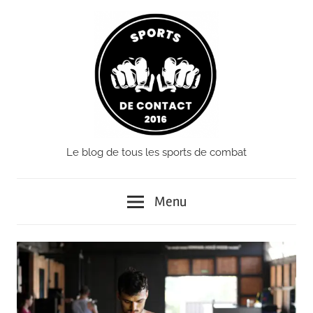
Passer
le
contenu
Le blog de tous les sports de combat
Sports
de
Menu
Contact