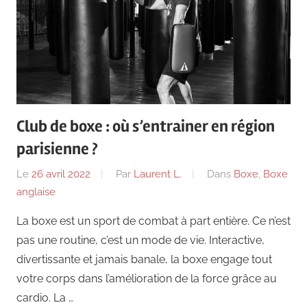
Club de boxe : où s’entrainer en région
parisienne ?
Le
26 avril 2022
Par
Laurent L.
Dans
Boxe
,
Boxe
anglaise
La boxe est un sport de combat à part entière. Ce n’est
pas une routine, c’est un mode de vie. Interactive,
divertissante et jamais banale, la boxe engage tout
votre corps dans l’amélioration de la force grâce au
cardio. La …