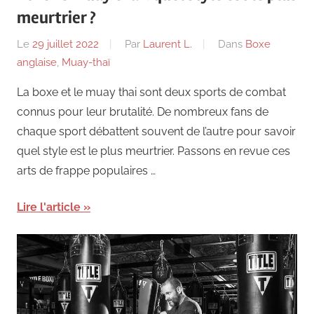
meurtrier ?
Le
29 juillet 2022
Par
Laurent L.
Dans
Boxe
anglaise
,
Muay-thaï
La boxe et le muay thai sont deux sports de combat
connus pour leur brutalité. De nombreux fans de
chaque sport débattent souvent de l’autre pour savoir
quel style est le plus meurtrier. Passons en revue ces
arts de frappe populaires …
Lire l'article