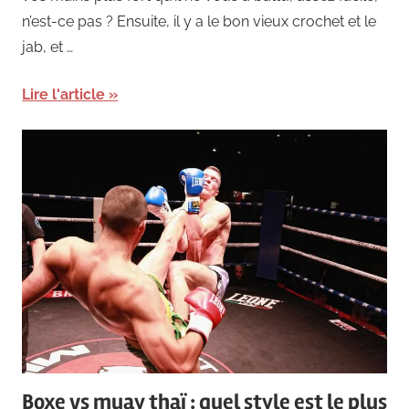
n’est-ce pas ? Ensuite, il y a le bon vieux crochet et le
jab, et …
Lire l'article
Boxe vs muay thaï : quel style est le plus