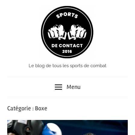
Passer
le
contenu
Le blog de tous les sports de combat
Sports
de
Menu
Contact
Catégorie :
Boxe