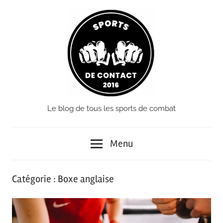
Passer
le
contenu
Le blog de tous les sports de combat
Sports
de
Menu
Contact
Catégorie :
Boxe anglaise