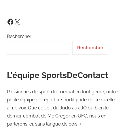
Posts
Posts
des
publications
X
Facebook
Rechercher
Rechercher
L'équipe SportsDeContact
Passionnés de sport de combat en tout genre, notre
petite équipe de reporter sportif parle de ce qu'elle
aime voir. Que ce soit du Judo aux JO ou bien le
dernier combat de Mc Gregor en UFC, nous en
parlerons ici, sans langue de bois ;)