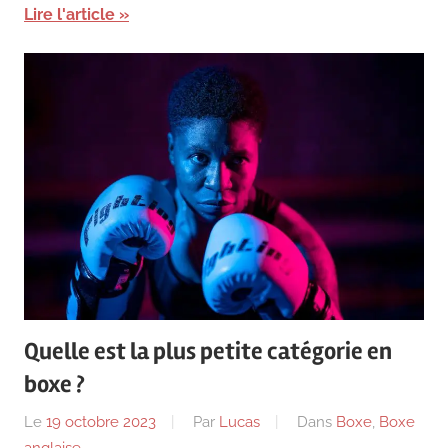
Lire l'article
Quelle est la plus petite catégorie en
boxe ?
Le
19 octobre 2023
Par
Lucas
Dans
Boxe
,
Boxe
anglaise