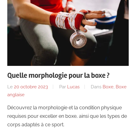
Quelle morphologie pour la boxe ?
Le
20 octobre 2023
Par
Lucas
Dans
Boxe
,
Boxe
anglaise
Découvrez la morphologie et la condition physique
requises pour exceller en boxe, ainsi que les types de
corps adaptés à ce sport.