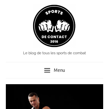
Passer
le
contenu
Le blog de tous les sports de combat
Sports
de
Menu
Contact