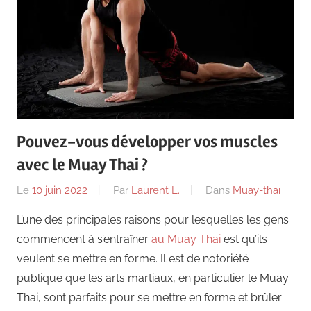
Pouvez-vous développer vos muscles
avec le Muay Thai ?
Le
10 juin 2022
Par
Laurent L.
Dans
Muay-thaï
L’une des principales raisons pour lesquelles les gens
commencent à s’entraîner
au Muay Thai
est qu’ils
veulent se mettre en forme. Il est de notoriété
publique que les arts martiaux, en particulier le Muay
Thai, sont parfaits pour se mettre en forme et brûler