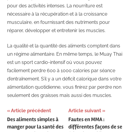
pour des activités intenses. La nourriture est
nécessaire à la récupération et à la croissance
musculaire, en fournissant des nutriments pour
réparer, développer et entretenir les muscles.
La qualité et la quantité des aliments comptent dans
un régime alimentaire. En même temps, le Muay Thai
est un sport cardio-intensif où vous pouvez
facilement perdre 600 à 1000 calories par séance
d’entraînement. S’il y a un déficit calorique dans votre
alimentation quotidienne, vous finirez par perdre non
seulement des graisses mais aussi des muscles.
Navigation
Article précédent
Article suivant
Des aliments simples à
Fautes en MMA :
de
manger pour la santé des
différentes façons de se